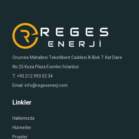
Orucreis Mahallesi Tekstilkent Caddesi A Blok 7. Kat Daire
No:25 Koza Plaza Esenler/İstanbul
T:
+90 212 993 02 34
Email:
info@regesenerji.com
Linkler
Hakkımızda
Hizmetler
Projeler