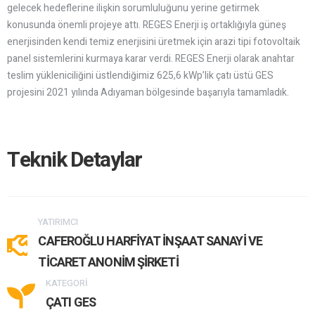
gelecek hedeflerine ilişkin sorumluluğunu yerine getirmek
konusunda önemli projeye attı. REGES Enerji iş ortaklığıyla güneş
enerjisinden kendi temiz enerjisini üretmek için arazi tipi fotovoltaik
panel sistemlerini kurmaya karar verdi. REGES Enerji olarak anahtar
teslim yükleniciliğini üstlendiğimiz 625,6 kWp’lik çatı üstü GES
projesini 2021 yılında Adıyaman bölgesinde başarıyla tamamladık.
Teknik Detaylar
YATIRIMCI
CAFEROĞLU HARFİYAT İNŞAAT SANAYİ VE
TİCARET ANONİM ŞİRKETİ
KATEGORİ
ÇATI GES