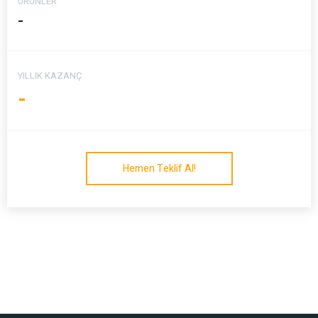
ÜRÜNLER
-
YILLIK KAZANÇ
-
Hemen Teklif Al!