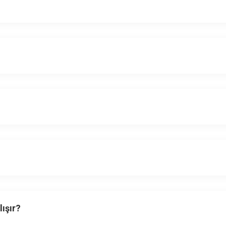
lışır?