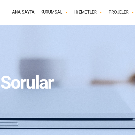
ANA SAYFA
KURUMSAL
HİZMETLER
PROJELER
 Sorular