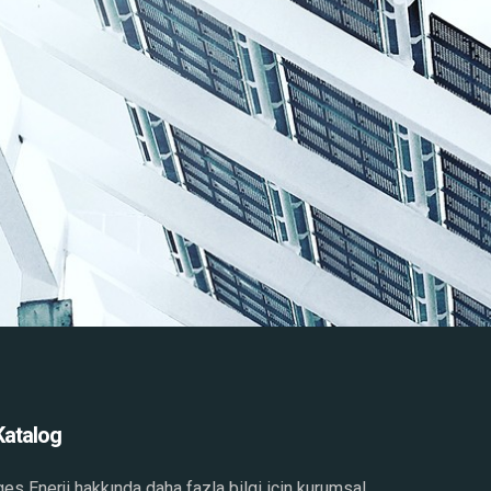
Katalog
es Enerji hakkında daha fazla bilgi için kurumsal