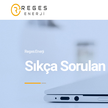
Reges Enerji
Sıkça Sorulan