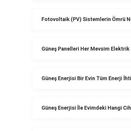
Fotovoltaik (PV) Sistemlerin Ömrü N
Güneş Panelleri Her Mevsim Elektrik 
Güneş Enerjisi Bir Evin Tüm Enerji İht
Güneş Enerjisi İle Evimdeki Hangi Ciha