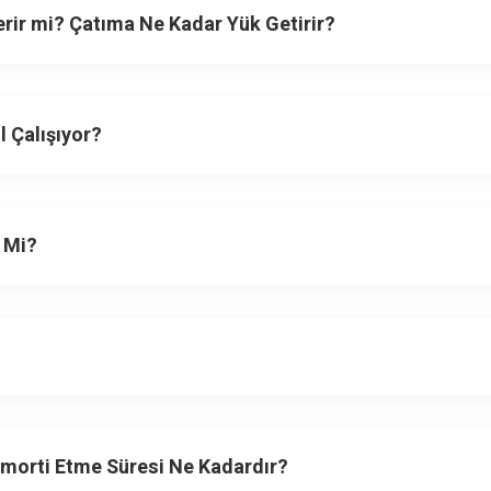
rir mi? Çatıma Ne Kadar Yük Getirir?
 Çalışıyor?
r Mi?
Amorti Etme Süresi Ne Kadardır?