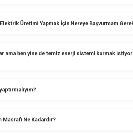
 Elektrik Üretimi Yapmak İçin Nereye Başvurmam Gere
r ama ben yine de temiz enerji sistemi kurmak istiyor
 yaptırmalıyım?
ım Masrafı Ne Kadardır?