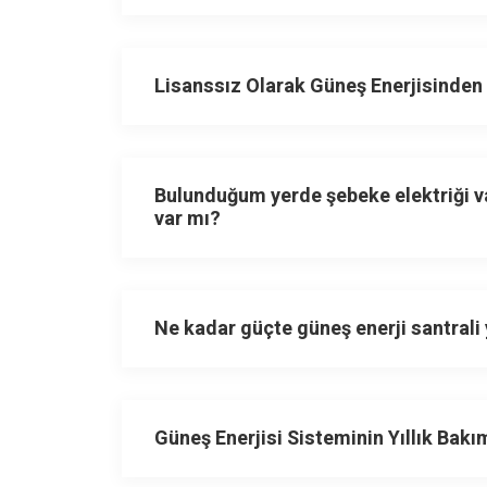
Lisanssız Olarak Güneş Enerjisinden
Bulunduğum yerde şebeke elektriği va
var mı?
Ne kadar güçte güneş enerji santrali
Güneş Enerjisi Sisteminin Yıllık Bak