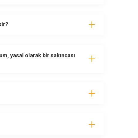
kir?
um, yasal olarak bir sakıncası