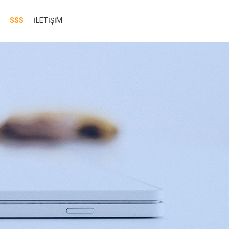
SSS
İLETİŞİM