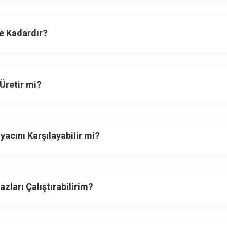
e Kadardır?
Üretir mi?
iyacını Karşılayabilir mi?
zları Çalıştırabilirim?