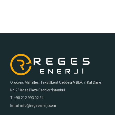
Orucreis Mahallesi Tekstilkent Caddesi A Blok 7. Kat Daire
No:25 Koza Plaza Esenler/İstanbul
T:
+90 212 993 02 34
Email:
info@regesenerji.com