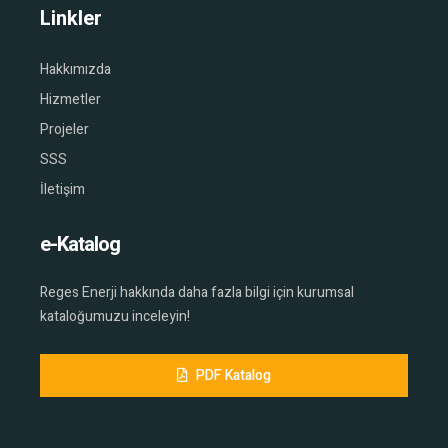
Linkler
Hakkımızda
Hizmetler
Projeler
SSS
İletişim
e-Katalog
Reges Enerji hakkında daha fazla bilgi için kurumsal
SSS
kataloğumuzu inceleyin!
İLETİŞİM
PDF Katalog