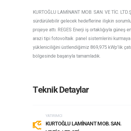
KURTOĞLU LAMİNANT MOB. SAN. VE TİC. LTD.ŞTİ.,
sürdürülebilir gelecek hedeflerine ilişkin soru
projeye attı. REGES Enerji iş ortaklığıyla güneş e
arazi tipi fotovoltaik panel sistemlerini kurmaya
yükleniciliğini üstlendiğimiz 869,975 kWp’lik ça
bölgesinde başarıyla tamamladık.
Teknik Detaylar
YATIRIMCI
KURTOĞLU LAMİNANT MOB. SAN.