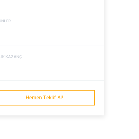
ÜNLER
LLIK KAZANÇ
Hemen Teklif Al!