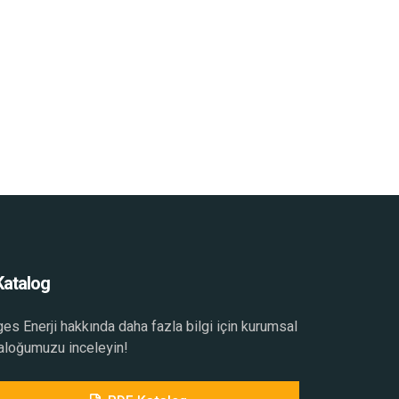
Katalog
es Enerji hakkında daha fazla bilgi için kurumsal
aloğumuzu inceleyin!