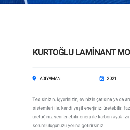
KURTOĞLU LAMİNANT MOB. 
ADIYAMAN
2021
Tesisinizin, işyerinizin, evinizin çatısına ya da
sistemleri ile; kendi yeşil enerjinizi üretebilir, f
ürettiğiniz yenilenebilir enerji ile karbon ayak iz
sorumluluğunuzu yerine getirirsiniz.