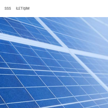
SSS
İLETİŞİM