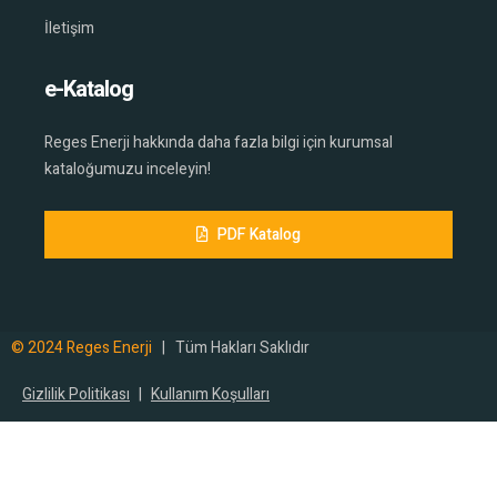
İletişim
e-Katalog
Reges Enerji hakkında daha fazla bilgi için kurumsal
kataloğumuzu inceleyin!
PDF Katalog
SSS
© 2024 Reges Enerji
| Tüm Hakları Saklıdır
İLETİŞİM
Gizlilik Politikası
|
Kullanım Koşulları