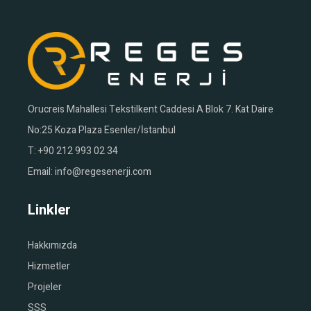
Orucreis Mahallesi Tekstilkent Caddesi A Blok 7. Kat Daire
No:25 Koza Plaza Esenler/İstanbul
T:
+90 212 993 02 34
Email:
info@regesenerji.com
Linkler
Hakkımızda
Hizmetler
Projeler
SSS